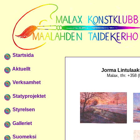
Startsida
Aktuellt
Jorma Lintulaaks
Malax, tfn: +358 
Verksamhet
Statyprojektet
Styrelsen
Galleriet
Suomeksi