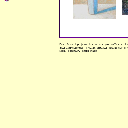
Det här webbprojektet har kunnat genomföras tack v
Sparbanksstiftelsen i Malax, Sparbanksstiftelsen i
Malax kommun. Hjärtligt tack!