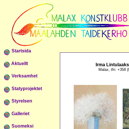
Startsida
Aktuellt
Irma Lintulaaks
Malax, tfn: +358 
Verksamhet
Statyprojektet
Styrelsen
Galleriet
Suomeksi