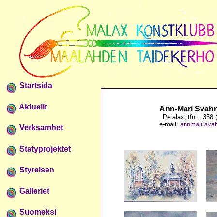
Startsida
Aktuellt
Ann-Mari Svahn,
Petalax, tfn: +358 
e-mail:
annmari.sva
Verksamhet
Statyprojektet
Styrelsen
Galleriet
Suomeksi